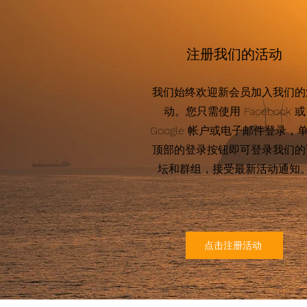
注册我们的活动
我们始终欢迎新会员加入我们的
动。您只需使用 Facebook 或
Google 帐户或电子邮件登录，
顶部的登录按钮即可登录我们的
坛和群组，接受最新活动通知
点击注册活动