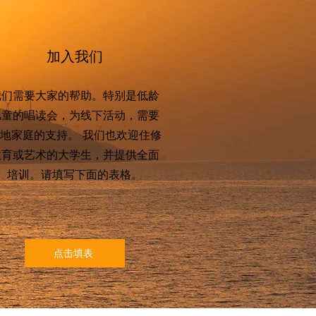
加入我们
我们需要大家的帮助。特别是低龄
儿童的唱读会，为线下活动，需要
地家庭的支持。 我们也欢迎住修
教育或艺术的大学生，并提供全面
培训。请填写下面的表格。
点击填表