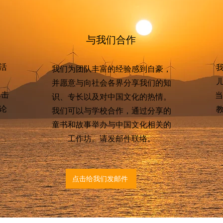
与我们合作
活
我们为团队丰富的经验感到自豪，
并愿意与向社会各界分享我们的知
单击
当
识、专长以及对中国文化的热情。
论
我们可以与学校合作，通过
分享的
。
童书和故事举办与中国文化相关的
工作坊。请发邮件联络。
点击给我们发邮件