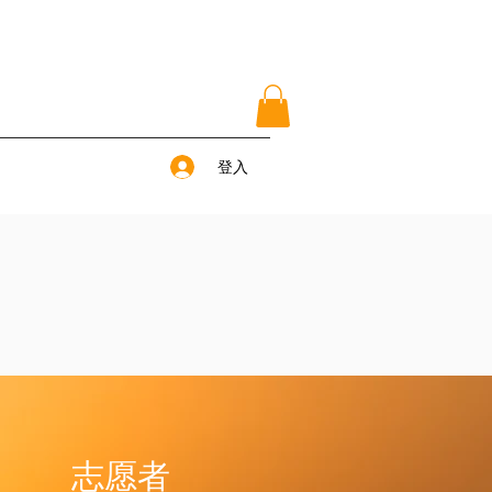
登入
志愿者