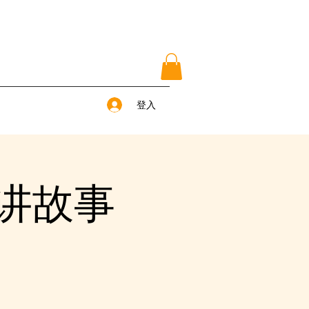
登入
线讲故事