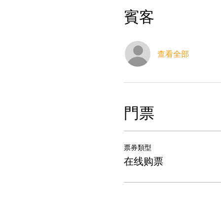
賓客
查看全部
門票
票券類型
在线购票