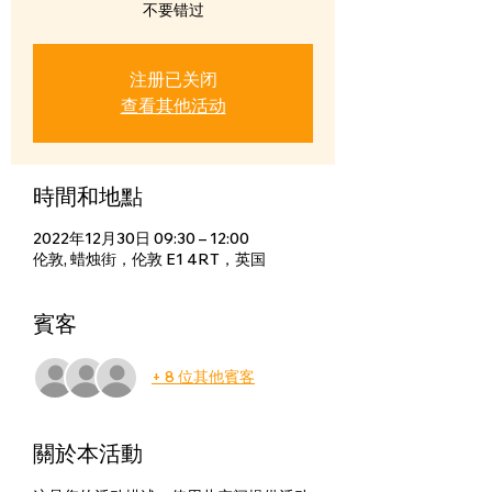
不要错过
注册已关闭
查看其他活动
時間和地點
2022年12月30日 09:30 – 12:00
伦敦, 蜡烛街，伦敦 E1 4RT，英国
賓客
+ 8 位其他賓客
關於本活動