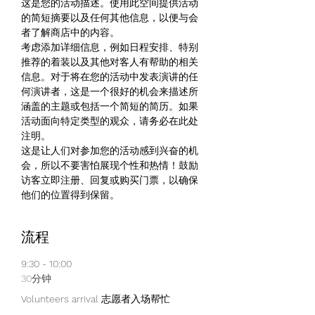
这是您的活动描述。使用此空间提供活动
的简短摘要以及任何其他信息，以便与会
者了解商店中的内容。
考虑添加详细信息，例如日程安排、特别
推荐的着装以及其他对客人有帮助的相关
信息。对于将在您的活动中发表演讲的任
何演讲者，这是一个很好的机会来描述所
涵盖的主题或包括一个简短的简历。如果
活动面向特定类型的观众，请务必在此处
注明。
这是让人们对参加您的活动感到兴奋的机
会，所以不要害怕展现个性和热情！鼓励
访客立即注册、回复或购买门票，以确保
他们的位置得到保留。
流程
9:30 - 10:00
30分钟
Volunteers arrival 志愿者入场帮忙