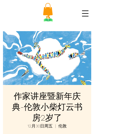
作家讲座暨新年庆
典-伦敦小柴灯云书
房2岁了
12月30日周五
  |  
伦敦