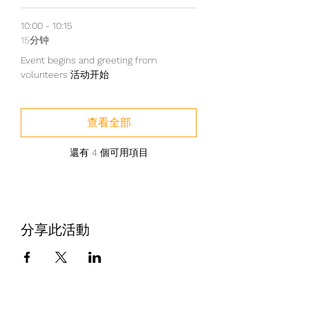
10:00 - 10:15
15分钟
Event begins and greeting from
volunteers 活动开始
查看全部
還有 4 個可用項目
分享此活動