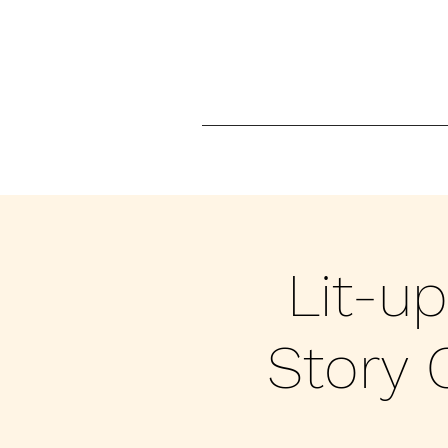
Lit-u
Story 