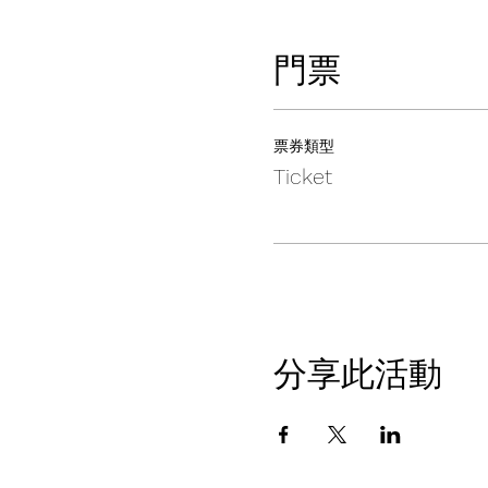
門票
票券類型
Ticket
分享此活動