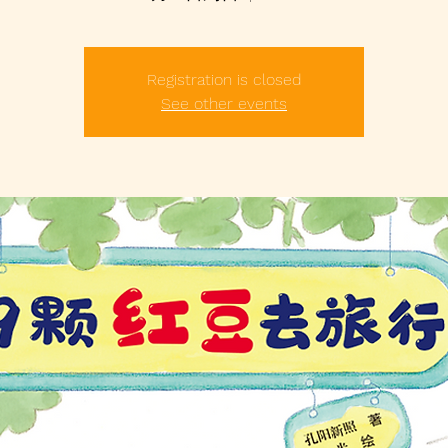
Registration is closed
See other events