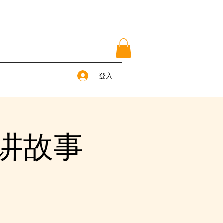
登入
上讲故事