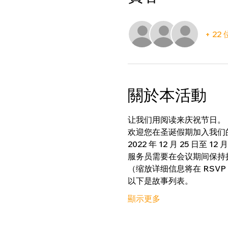
+ 2
關於本活動
让我们用阅读来庆祝节日。
欢迎您在圣诞假期加入我们
2022 年 12 月 25 日至 1
服务员需要在会议期间保持
（缩放详细信息将在 RSVP
以下是故事列表。 
顯示更多