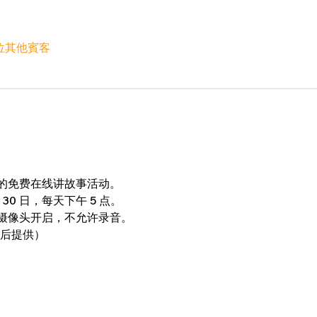
2 位其他賓客
的免费在线讲故事活动。
2 月 30 日，每天下午 5 点。
摄像头开启，不允许录音。
 后提供）