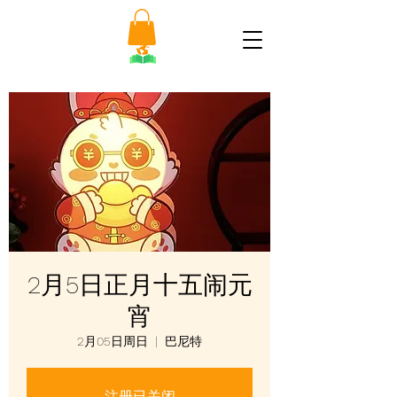
2月5日正月十五闹元
宵
2月05日周日
  |  
巴尼特
注册已关闭