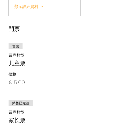
顯示詳細資料
門票
售完
票券類型
儿童票
價格
£15.00
銷售已完結
票券類型
家长票